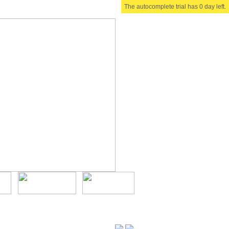
The autocomplete trial has 0 day left.