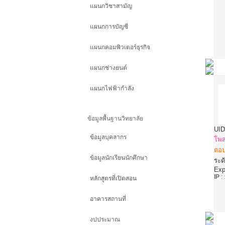
แผนกวิชาสามัญ
แผนกการบัญชี
แผนกคอมพิวเตอร์ธุรกิจ
แผนกช่างยนต์
แผนกไฟฟ้ากำลัง
ข้อมูลพื้นฐานวิทยาลัย
UID
ข้อมูลบุคลากร
โพส
ตอบ
ข้อมูลนักเรียนนักศึกษา
ระดั
Exp
IP
:
หลักสูตรที่เปิดสอน
อาคารสถานที่
งปประมาณ