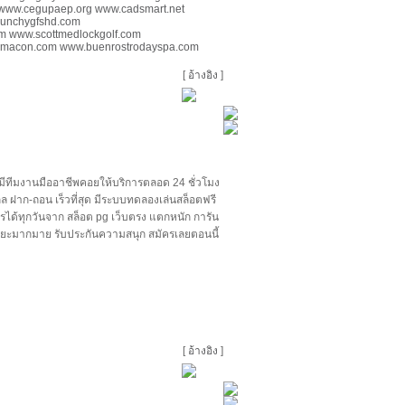
www.cegupaep.org
www.cadsmart.net
unchygfshd.com
om
www.scottmedlockgolf.com
smacon.com
www.buenrostrodayspa.com
[
อ้างอิง
]
 มีทีมงานมืออาชีพคอยให้บริการตลอด 24 ชั่วโมง
ฝาก-ถอน เร็วที่สุด มีระบบทดลองเล่นสล็อตฟรี
รได้ทุกวันจาก สล็อต pg เว็บตรง แตกหนัก การัน
อะแยะมากมาย รับประกันความสนุก สมัครเลยตอนนี้
[
อ้างอิง
]