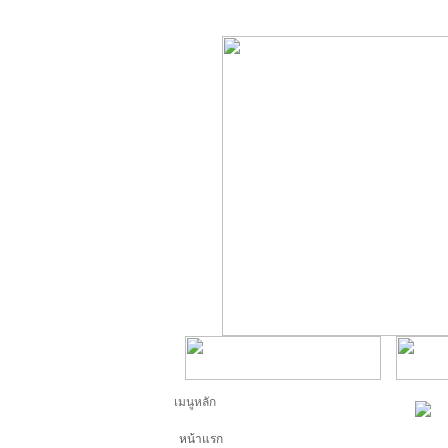
เมนูหลัก
หน้าแรก