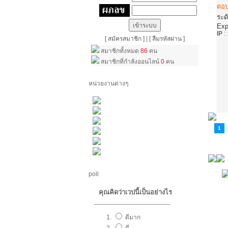
ตอบ
ระดั
Exp
IP
:
[ สมัครสมาชิก ]
|
[ ลืมรหัสผ่าน ]
สมาชิกทั้งหมด
86
คน
สมาชิกที่กำลังออนไลน์
0
คน
หน่วยงานต่างๆ
1
poll
คุณคิดว่าเวปนี้เป็นอย่างไร
ดีมาก