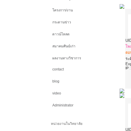
โครงการ/งาน
กระดานข่าว
ดาวน์โหลด
UI
สมาคมศิษย์เก่า
โพ
ตอ
ผลงานทางวิชาการ
ระด
Ex
IP
contact
blog
video
Administrator
หน่วยงานในวิทยาลัย
UI