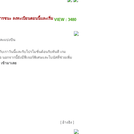
นการชนะ ลงทะเบียนตอนนี้และเริ่ม
VIEW : 3480
กับเราวันนี้และรับโปรโมชั่นต้อนรับทันที เกม
 นอกจากนี้ยังมีฟีเจอร์พิเศษและโบนัสที่ช่วยเพิ่ม
เข้ามาเลย
[
อ้างอิง
]