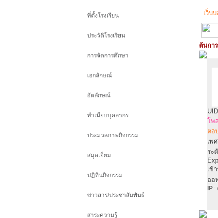
เว็บบ
ที่ตั้งโรงเรียน
ประวัติโรงเรียน
ต้นการ
การจัดการศึกษา
เอกลักษณ์
อัตลักษณ์
UID
ทำเนียบบุคลากร
โพส
ตอบ
ประมวลภาพกิจกรรม
เพศ
ระดั
สมุดเยี่ยม
Exp
เข้
ปฏิทินกิจกรรม
ออฟ
IP
:
ข่าวสาร/ประชาสัมพันธ์
สาระความรู้