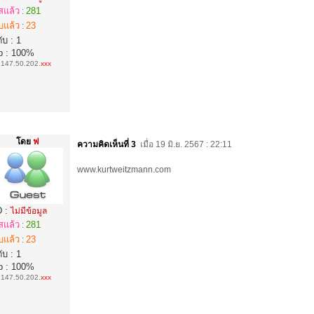
สแล้ว
281
:
บแล้ว
23
:
ับ : 1
p : 100%
:
147.50.202.
xxx
โดย
ฟ
ความคิดเห็นที่ 3
เมื่อ 19 มิ.ย. 2567 : 22:11
www.kurtweitzmann.com
D :
ไม่มีข้อมูล
สแล้ว
281
:
บแล้ว
23
:
ับ : 1
p : 100%
:
147.50.202.
xxx