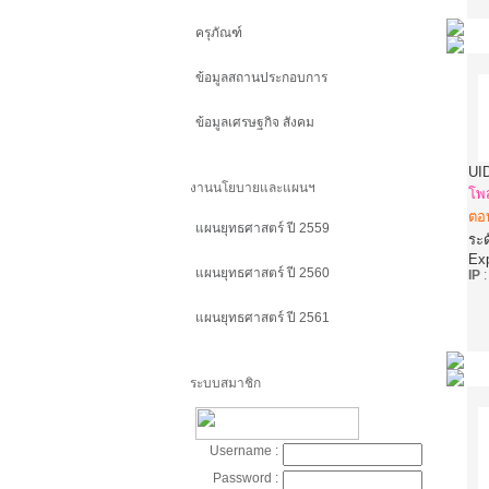
ครุภัณฑ์
ข้อมูลสถานประกอบการ
ข้อมูลเศรษฐกิจ สังคม
UI
งานนโยบายและแผนฯ
โพ
ตอ
แผนยุทธศาสตร์ ปี 2559
ระด
Ex
แผนยุทธศาสตร์ ปี 2560
IP
แผนยุทธศาสตร์ ปี 2561
ระบบสมาชิก
Username :
Password :