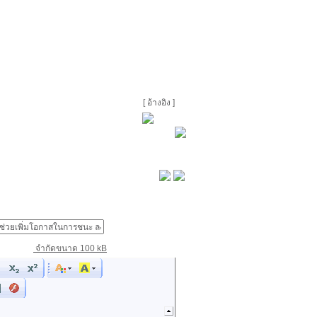
[
อ้างอิง
]
จำกัดขนาด 100 kB