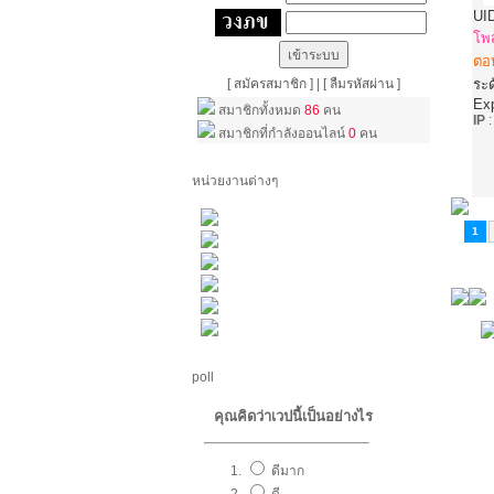
UI
โพ
ตอ
[ สมัครสมาชิก ]
|
[ ลืมรหัสผ่าน ]
ระด
Ex
สมาชิกทั้งหมด
86
คน
IP
สมาชิกที่กำลังออนไลน์
0
คน
หน่วยงานต่างๆ
1
poll
คุณคิดว่าเวปนี้เป็นอย่างไร
ดีมาก